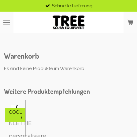
Schnelle Lieferung
Zum
Hauptinhalt
springen
Warenkorb
Es sind keine Produkte im Warenkorb.
Weitere Produktempfehlungen
COOL
:-)
KLETTIE
-
personalisiere