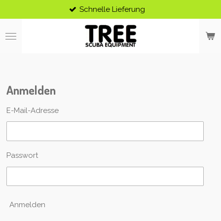
Schnelle Lieferung
Zum
Hauptinhalt
springen
Anmelden
E-Mail-Adresse
Passwort
Anmelden