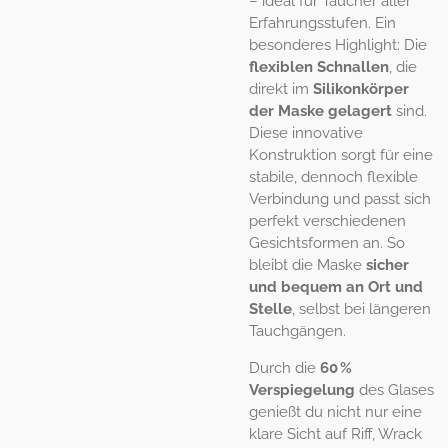
– ideal für Taucher aller
Erfahrungsstufen. Ein
besonderes Highlight: Die
flexiblen Schnallen
, die
direkt im
Silikonkörper
der Maske gelagert
sind.
Diese innovative
Konstruktion sorgt für eine
stabile, dennoch flexible
Verbindung und passt sich
perfekt verschiedenen
Gesichtsformen an. So
bleibt die Maske
sicher
und bequem an Ort und
Stelle
, selbst bei längeren
Tauchgängen.
Durch die
60 %
Verspiegelung
des Glases
genießt du nicht nur eine
klare Sicht auf Riff, Wrack