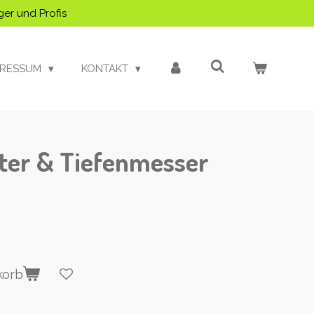
ger und Profis
PRESSUM
KONTAKT
ter & Tiefenmesser
korb