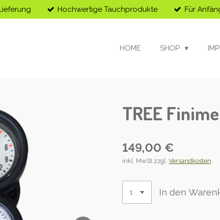
Lieferung
Hochwertige Tauchprodukte
Für Anfän
HOME
SHOP
IM
TREE Finime
149,00 €
inkl. MwSt zzgl.
Versandkosten
In den Waren