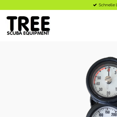
Schnelle 
Zum
Hauptinhalt
springen