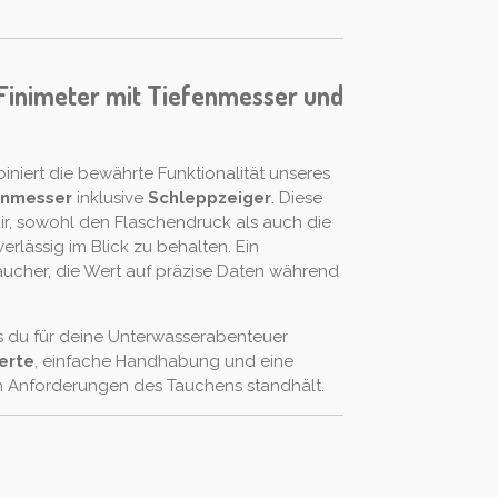
Finimeter mit Tiefenmesser und
niert die bewährte Funktionalität unseres
enmesser
inklusive
Schleppzeiger
. Diese
ir, sowohl den Flaschendruck als auch die
erlässig im Blick zu behalten. Ein
Taucher, die Wert auf präzise Daten während
as du für deine Unterwasserabenteuer
erte
, einfache Handhabung und eine
en Anforderungen des Tauchens standhält.