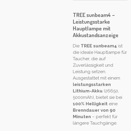
TREE sunbeam4 –
Leistungsstarke
Hauptlampe mit
Akkustandsanzeige
Die
TREE sunbeam4
ist
die ideale Hauptlampe für
Taucher, die auf
Zuverlässigkeit und
Leistung setzen.
Ausgestattet mit einem
leistungsstarken
Lithium-Akku
(26650,
5000mAh), bietet sie bei
100% Helligkeit
eine
Brenndauer von 90
Minuten
– perfekt für
längere Tauchgänge.