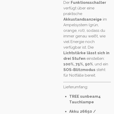
Der
Funktionsschalter
verfügt über eine
praktische
Akkustandsanzeige
im
Ampelsystem (grün,
orange, rot), sodass du
immer genau weißt, wie
viel Energie noch
verfügbar ist. Die
Lichtstärke lässt sich in
drei Stufen
einstellen:
100%, 75%, 50%
, und ein
SOS-Blitzmodus
steht
für Notfälle bereit.
Lieferumfang:
TREE sunbeam4
Tauchlampe
Akku 26650 /