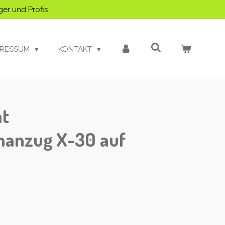
ger und Profis
PRESSUM
KONTAKT
t
hanzug X-30 auf