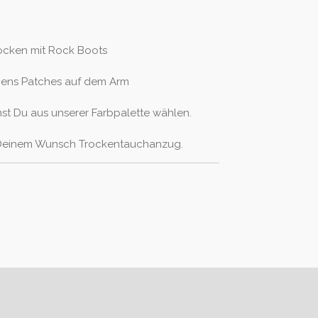
cken mit Rock Boots
mens Patches auf dem Arm
st Du aus unserer Farbpalette wählen.
 Deinem Wunsch Trockentauchanzug.