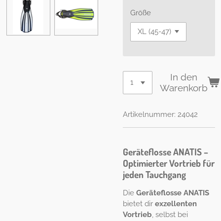
Größe
In den
Warenkorb
Artikelnummer:
24042
Geräteflosse ANATIS –
Optimierter Vortrieb für
jeden Tauchgang
Die
Geräteflosse ANATIS
bietet dir
exzellenten
Vortrieb
, selbst bei