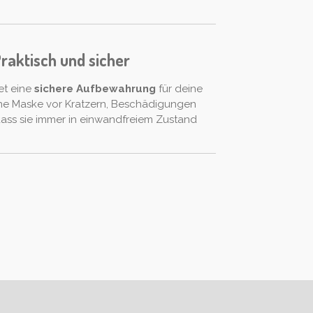
raktisch und sicher
et eine
sichere Aufbewahrung
für deine
ne Maske vor Kratzern, Beschädigungen
dass sie immer in einwandfreiem Zustand