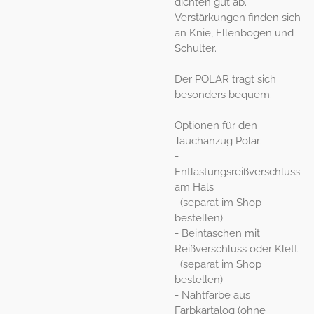
dichten gut ab.
Verstärkungen finden sich
an Knie, Ellenbogen und
Schulter.
Der POLAR trägt sich
besonders bequem.
Optionen für den
Tauchanzug Polar:
-
Entlastungsreißverschluss
am Hals
(separat im Shop
bestellen)
- Beintaschen mit
Reißverschluss oder Klett
(separat im Shop
bestellen)
- Nahtfarbe aus
Farbkartalog (ohne