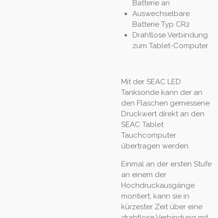
Batterie an
Auswechselbare
Batterie Typ CR2
Drahtlose Verbindung
zum Tablet-Computer
Mit der SEAC LED
Tanksonde kann der an
den Flaschen gemessene
Druckwert direkt an den
SEAC Tablet
Tauchcomputer
übertragen werden.
Einmal an der ersten Stufe
an einem der
Hochdruckausgänge
montiert, kann sie in
kürzester Zeit über eine
drahtlose Verbindung mit