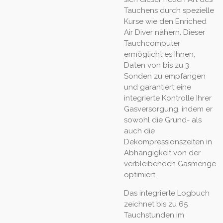
Tauchens durch spezielle
Kurse wie den Enriched
Air Diver nähern. Dieser
Tauchcomputer
ermöglicht es Ihnen,
Daten von bis zu 3
Sonden zu empfangen
und garantiert eine
integrierte Kontrolle Ihrer
Gasversorgung, indem er
sowohl die Grund- als
auch die
Dekompressionszeiten in
Abhängigkeit von der
verbleibenden Gasmenge
optimiert.
Das integrierte Logbuch
zeichnet bis zu 65
Tauchstunden im