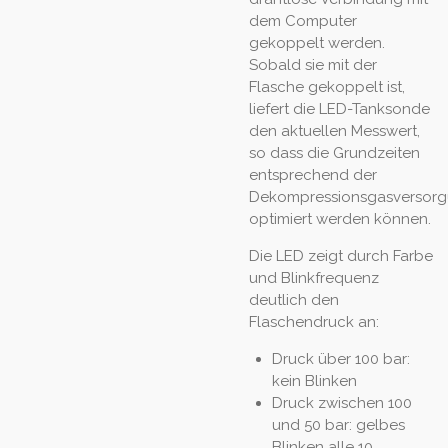
dem Computer
gekoppelt werden.
Sobald sie mit der
Flasche gekoppelt ist,
liefert die LED-Tanksonde
den aktuellen Messwert,
so dass die Grundzeiten
entsprechend der
Dekompressionsgasversor
optimiert werden können.
Die LED zeigt durch Farbe
und Blinkfrequenz
deutlich den
Flaschendruck an:
Druck über 100 bar:
kein Blinken
Druck zwischen 100
und 50 bar: gelbes
Blinken alle 10