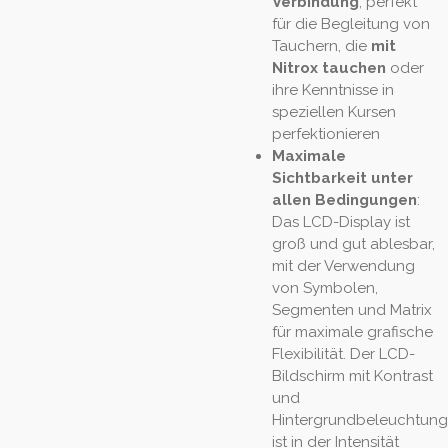
Verbindung
, perfekt
für die Begleitung von
Tauchern, die
mit
Nitrox tauchen
oder
ihre Kenntnisse in
speziellen Kursen
perfektionieren
Maximale
Sichtbarkeit unter
allen Bedingungen
:
Das LCD-Display ist
groß und gut ablesbar,
mit der Verwendung
von Symbolen,
Segmenten und Matrix
für maximale grafische
Flexibilität. Der LCD-
Bildschirm mit Kontrast
und
Hintergrundbeleuchtung
ist in der Intensität