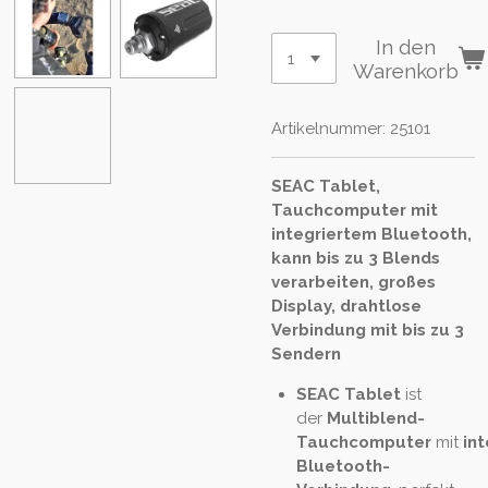
In den
Warenkorb
Artikelnummer:
25101
SEAC Tablet,
Tauchcomputer mit
integriertem Bluetooth,
kann bis zu 3 Blends
verarbeiten, großes
Display, drahtlose
Verbindung mit bis zu 3
Sendern
SEAC Tablet
ist
der
Multiblend-
Tauchcomputer
mit
int
Bluetooth-