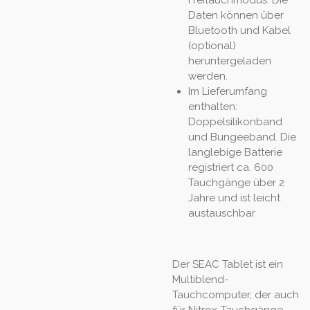
Freitauchmodus. Die
Daten können über
Bluetooth und Kabel
(optional)
heruntergeladen
werden.
Im Lieferumfang
enthalten:
Doppelsilikonband
und Bungeeband. Die
langlebige Batterie
registriert ca. 600
Tauchgänge über 2
Jahre und ist leicht
austauschbar
Der SEAC Tablet ist ein
Multiblend-
Tauchcomputer, der auch