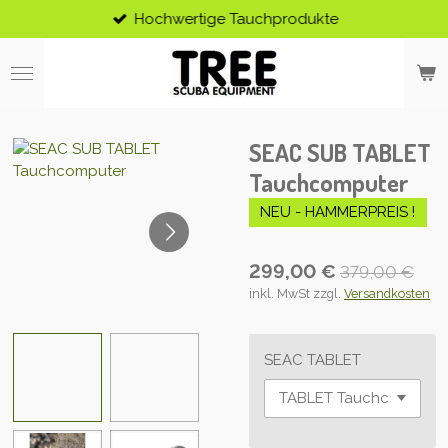
Hochwertige Tauchprodukte
Zum
Hauptinhalt
springen
SEAC SUB TABLET
Tauchcomputer
NEU - HAMMERPREIS !
299,00 €
379,00 €
inkl. MwSt zzgl.
Versandkosten
SEAC TABLET