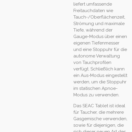
liefert umfassende
Freitauchdaten wie
Tauch-/Oberflächenzeit,
Strömung und maximale
Tiefe, während der
Gauge-Modus über einen
eigenen Tiefenmesser
und eine Stoppuhr für die
autonome Verwaltung
von Tauchprofilen
verfügt. Schließlich kann
ein Aus-Modus eingestellt
werden, um die Stoppuhr
im statischen Apnoe-
Modus zu verwenden.
Das SEAC Tablet ist ideal
für Taucher, die mehrere
Gasgemische verwenden,
sowie für diejenigen, die
sich dieser neuen Art des