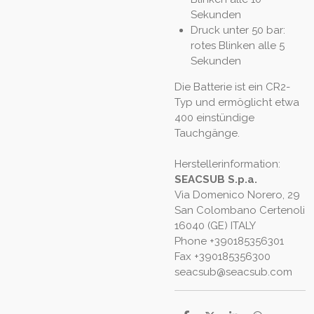
Sekunden
Druck unter 50 bar:
rotes Blinken alle 5
Sekunden
Die Batterie ist ein CR2-
Typ und ermöglicht etwa
400 einstündige
Tauchgänge.
Herstellerinformation:
SEACSUB S.p.a.
Via Domenico Norero, 29
San Colombano Certenoli
16040 (GE) ITALY
Phone +390185356301
Fax +390185356300
seacsub@seacsub.com