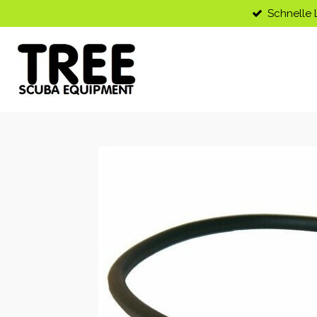
Schnelle 
Zum
Hauptinhalt
springen