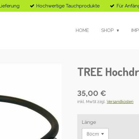
Lieferung
Hochwertige Tauchprodukte
Für Anfän
HOME
SHOP
IM
TREE Hochdr
35,00 €
inkl. MwSt zzgl.
Versandkosten
Länge