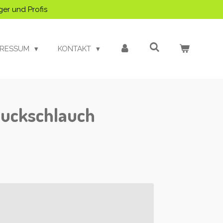
ger und Profis
PRESSUM
KONTAKT
uckschlauch