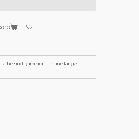
korb
uche sind gummiert für eine lange